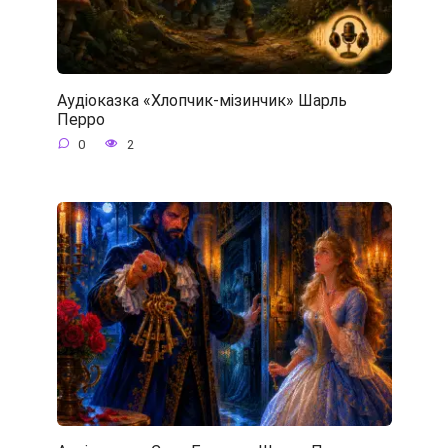
Аудіоказка «Хлопчик-мізинчик» Шарль
Перро
0
2