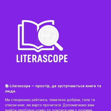
📚 Literascope — простір, де зустрічаються книги та
люди.
Ми створюємо рейтинги, тематичні добірки, топи та
списки книг, які варто прочитати. Допомагаємо вам
знайти улюблене чтиво та ділитися ним з друзями.