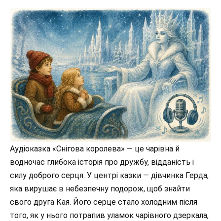
Аудіоказка «Снігова королева» — це чарівна й
водночас глибока історія про дружбу, відданість і
силу доброго серця. У центрі казки — дівчинка Герда,
яка вирушає в небезпечну подорож, щоб знайти
свого друга Кая. Його серце стало холодним після
того, як у нього потрапив уламок чарівного дзеркала,