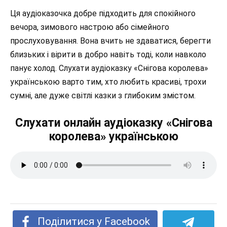
Ця аудіоказочка добре підходить для спокійного
вечора, зимового настрою або сімейного
прослуховування. Вона вчить не здаватися, берегти
близьких і вірити в добро навіть тоді, коли навколо
панує холод. Слухати аудіоказку «Снігова королева»
українською варто тим, хто любить красиві, трохи
сумні, але дуже світлі казки з глибоким змістом.
Слухати онлайн аудіоказку «Снігова
королева» українською
Поділитися у Facebook