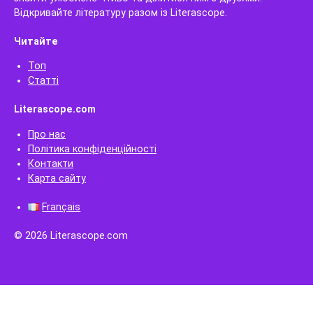
Відкривайте літературу разом із Literascope.
Читайте
Топ
Статті
Literascope.com
Про нас
Політика конфіденційності
Контакти
Карта сайту
Français
© 2026 Literascope.com