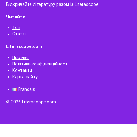
Відкривайте літературу разом із Literascope.
Читайте
Топ
Статті
Literascope.com
Про нас
Політика конфіденційності
Контакти
Карта сайту
Français
© 2026 Literascope.com