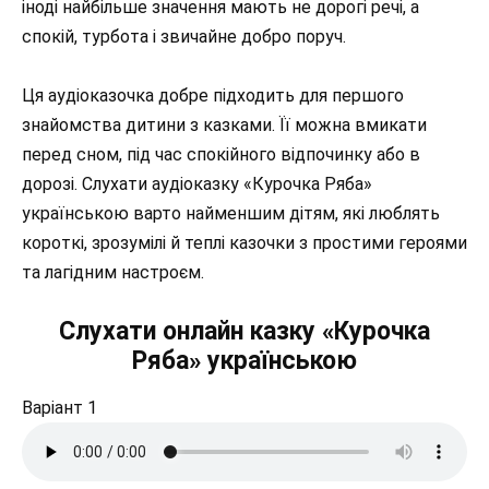
іноді найбільше значення мають не дорогі речі, а
спокій, турбота і звичайне добро поруч.
Ця аудіоказочка добре підходить для першого
знайомства дитини з казками. Її можна вмикати
перед сном, під час спокійного відпочинку або в
дорозі. Слухати аудіоказку «Курочка Ряба»
українською варто найменшим дітям, які люблять
короткі, зрозумілі й теплі казочки з простими героями
та лагідним настроєм.
Слухати онлайн казку «Курочка
Ряба» українською
Варіант 1