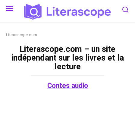
Skip
to
content
Literascope.com
Literascope.com – un site
indépendant sur les livres et la
lecture
Contes audio