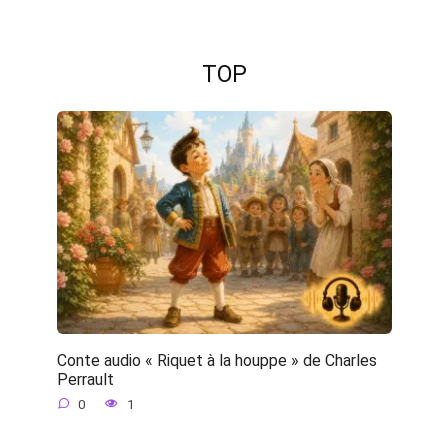
TOP
Conte audio « Riquet à la houppe » de Charles
Perrault
0
1