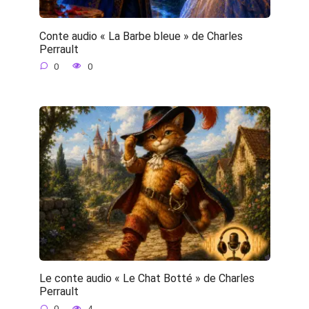
Conte audio « La Barbe bleue » de Charles
Perrault
0
0
Le conte audio « Le Chat Botté » de Charles
Perrault
0
4