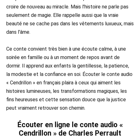
croire de nouveau au miracle. Mais l’histoire ne parle pas
seulement de magie. Elle rappelle aussi que la vraie
beauté ne se cache pas dans les vêtements luxueux, mais
dans l’âme.
Ce conte convient très bien à une écoute calme, à une
soirée en famille ou à un moment de repos avant de
dormir. Il apprend aux enfants la gentillesse, la patience,
la modestie et la confiance en soi. Écouter le conte audio
« Cendrillon » en français plaira à ceux qui aiment les
histoires lumineuses, les transformations magiques, les
fins heureuses et cette sensation douce que la justice
peut vraiment retrouver son chemin.
Écouter en ligne le conte audio «
Cendrillon » de Charles Perrault