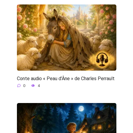
Conte audio « Peau d’Âne » de Charles Perrault
0
4