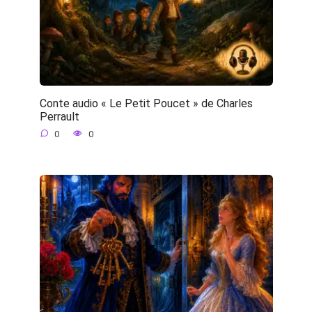
Conte audio « Le Petit Poucet » de Charles
Perrault
0
0