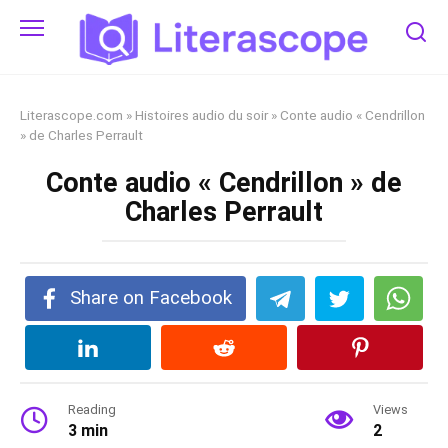
Skip
to
content
Literascope.com
»
Histoires audio du soir
»
Conte audio « Cendrillon
» de Charles Perrault
Conte audio « Cendrillon » de
Charles Perrault
Share on Facebook
Reading
Views
3 min
2