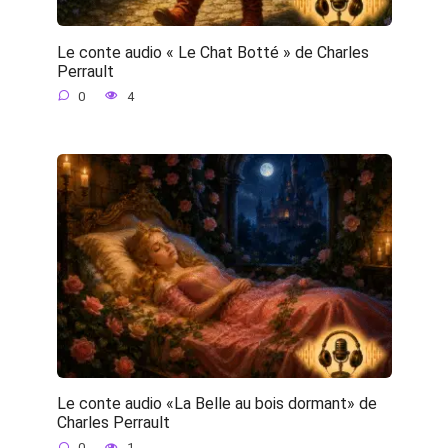
Le conte audio « Le Chat Botté » de Charles
Perrault
0
4
Le conte audio «La Belle au bois dormant» de
Charles Perrault
0
1