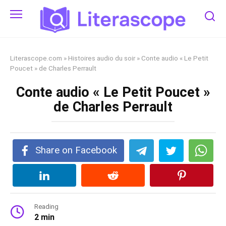
Skip
to
content
Literascope.com
»
Histoires audio du soir
»
Conte audio « Le Petit
Poucet » de Charles Perrault
Conte audio « Le Petit Poucet »
de Charles Perrault
Share on Facebook
Reading
2 min