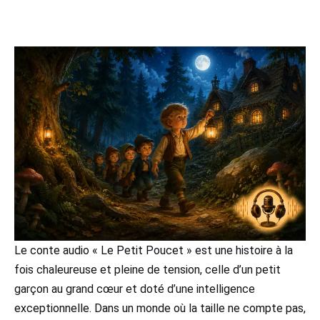
Le conte audio « Le Petit Poucet » est une histoire à la
fois chaleureuse et pleine de tension, celle d’un petit
garçon au grand cœur et doté d’une intelligence
exceptionnelle. Dans un monde où la taille ne compte pas,