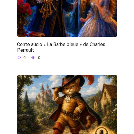
Conte audio « La Barbe bleue » de Charles
Perrault
0
0