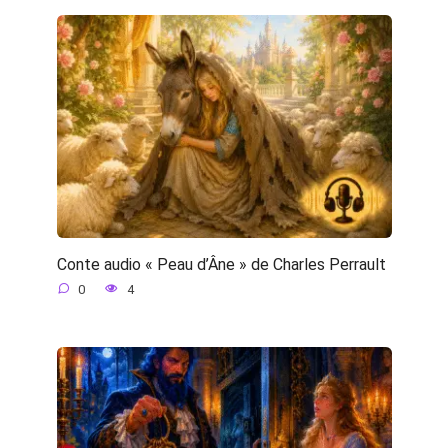
Conte audio « Peau d’Âne » de Charles Perrault
0
4