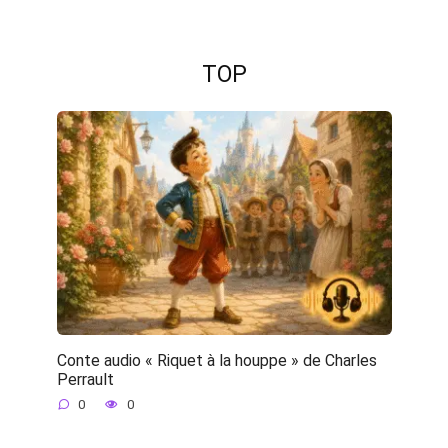
TOP
Conte audio « Riquet à la houppe » de Charles
Perrault
0
0