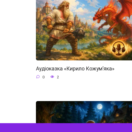
Аудіоказка «Кирило Кожум’яка»
0
2