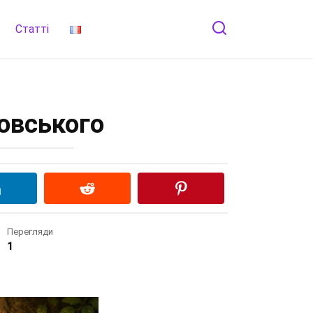
Статті
ховського
Перегляди
1